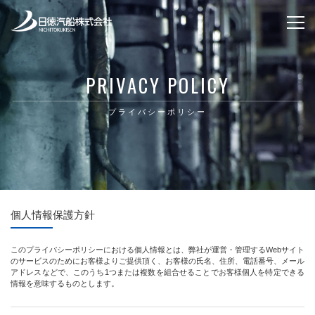
PRIVACY POLICY
プライバシーポリシー
個人情報保護方針
このプライバシーポリシーにおける個人情報とは、弊社が運営・管理するWebサイト
のサービスのためにお客様よりご提供頂く、お客様の氏名、住所、電話番号、メール
アドレスなどで、このうち1つまたは複数を組合せることでお客様個人を特定できる
情報を意味するものとします。