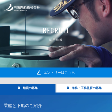
RECRUIT
採用情報
エントリーはこちら
船員の募集
海務・工務監督の募集
乗船と下船のご紹介