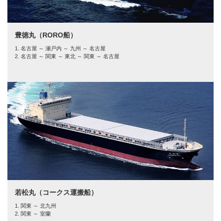
豊徳丸（RORO船）
1. 名古屋 ～ 瀬戸内 ～ 九州 ～ 名古屋
2. 名古屋 ～ 関東 ～ 東北 ～ 関東 ～ 名古屋
若松丸（コークス運搬船）
1. 関東 ～ 北九州
2. 関東 ～ 室蘭